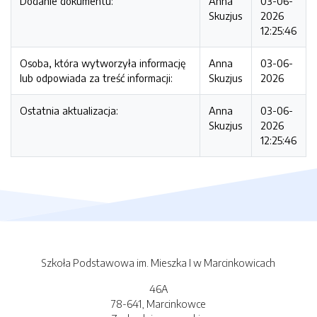
Dodanie dokumentu:
Anna
03-06-
Skuzjus
2026
12:25:46
Osoba, która wytworzyła informację
Anna
03-06-
lub odpowiada za treść informacji:
Skuzjus
2026
Ostatnia aktualizacja:
Anna
03-06-
Skuzjus
2026
12:25:46
Szkoła Podstawowa im. Mieszka I w Marcinkowicach
46A
78-641, Marcinkowce