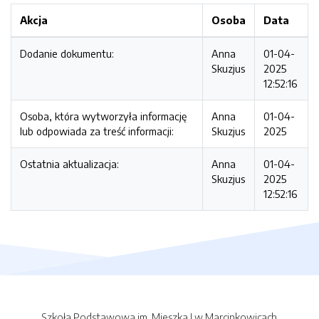
Akcja
Osoba
Data
Dodanie dokumentu:
Anna
01-04-
Skuzjus
2025
12:52:16
Osoba, która wytworzyła informację
Anna
01-04-
lub odpowiada za treść informacji:
Skuzjus
2025
Ostatnia aktualizacja:
Anna
01-04-
Skuzjus
2025
12:52:16
Szkoła Podstawowa im. Mieszka I w Marcinkowicach