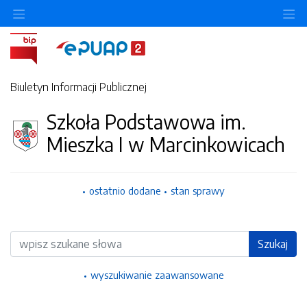
Ukryj/pokaż menu przedmiotowe
Uk
Biuletyn Informacji Publicznej
Szkoła Podstawowa im.
Mieszka I w Marcinkowicach
ostatnio dodane
stan sprawy
Wyszukiwarka
Szukaj
wyszukiwanie zaawansowane